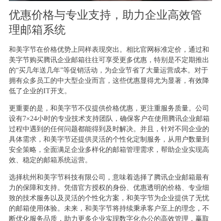
优惠价格与专业支持，助力企业高效管
理邮箱系统
和美字节在价格优势上同样表现突出。相比官网标准定价，通过和
美字节购买腾讯企业邮箱往往可享受更多优惠，特别是不定期推出
的“买几年送几年”等促销活动，为企业节省了大量运营成本。对于
拥有众多员工的中大型企业而言，这些优惠显得尤为显著，有效降
低了企业的IT开支。
更重要的是，和美字节不仅提供价格优惠，更注重服务质量。公司
设有7×24小时的专业技术支持团队，确保客户在使用腾讯企业邮箱
过程中遇到的任何问题都能得到及时解决。并且，针对不同企业的
具体需求，和美字节还提供灵活的个性化定制服务，从用户数量到
安全策略，全面满足企业多样化的邮箱管理需求，帮助企业实现高
效、稳定的邮箱系统运营。
选择杭州和美字节科技有限公司，意味着选择了腾讯企业邮箱最有
力的保障和支持。凭借官方授权的身份、优惠透明的价格、专业细
致的技术服务以及灵活的个性化方案，和美字节为企业提供了无忧
的邮箱使用体验。未来，和美字节将持续秉承客户至上的理念，不
断优化服务品质，助力更多企业实现数字化办公的高效管理，赢取